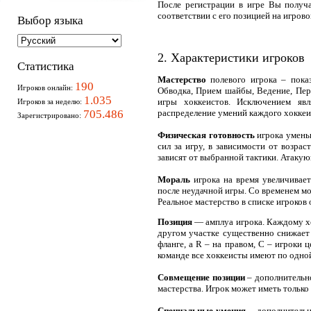
После регистрации в игре Вы получ
соответствии с его позицией на игров
Выбор языка
2. Характеристики игроков
Статистика
Мастерство
полевого игрока – показ
190
Игроков онлайн:
Обводка
, Прием
шайбы
,
Ведение
,
Пер
1.035
игры
хокке
истов. Исключением явл
Игроков за неделю:
705.486
распределение умений каждого
хоккеи
Зарегистрировано:
Физическая готовность
игрока уменьш
сил за игру, в зависимости от возрас
зависят от выбранной тактики. Атакую
Мораль
игрока на время увеличивает
после неудачной игры. Со временем мо
Реальное мастерство в списке игроков
Позиция
— амплуа игрока. Каждому хок
другом участке существенно снижает 
фланге, а R – на правом, C – игроки 
команде все
хоккеисты
имеют по одной
Совмещение позиции
– дополнительно
мастерства. Игрок может иметь только
Специальные умения
– дополнительн