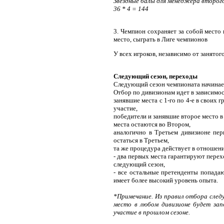
Звездные балы для менеджера второго
36 * 4 = 144
3.
Чемпион сохраняет за собой место 
место, сыграть в Лиге чемпионов
У всех игроков, независимо от занятог
Следующий сезон, переходы
Следующий сезон чемпионата начинает
Отбор по дивизионам идет в зависимос
занявшие места с 1-го по 4-е в своих
участие,
победители и занявшие второе место в
места остаются во Втором,
аналогично в Третьем дивизионе пер
остаться в Третьем,
та же процедура действует в отношен
- два первых места гарантируют перех
следующий сезон,
- все остальные претенденты попада
имеет более высокий уровень опыта.
*Примечание. Из правил отбора следу
место в любом дивизионе будет зап
участие в прошлом сезоне.