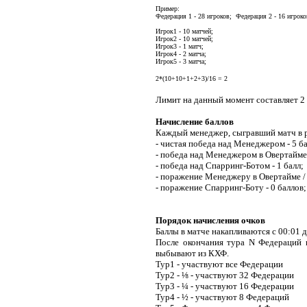
Пример:
Федерация 1 - 28 игроков; Федерация 2 - 16 игрок
Игрок1 - 10 матчей;
Игрок2 - 10 матчей;
Игрок3 - 1 матч;
Игрок4 - 2 матча;
Игрок5 - 3 матча;
2*(10+10+1+2+3)/16 = 2
Лимит на данный момент составляет 2 
Начисление баллов
Каждый менеджер, сыгравший матч в 
- чистая победа над Менеджером - 5 б
- победа над Менеджером в Овертайме /
- победа над Спарринг-Ботом - 1 балл;
- поражение Менеджеру в Овертайме / п
- поражение Спарринг-Боту - 0 баллов;
Порядок начисления очков
Баллы в матче накапливаются с 00:01 д
После окончания тура N Федераций 
выбывают из КХФ.
Тур1 - участвуют все Федерации
Тур2 - ⅛ - участвуют 32 Федерации
Тур3 - ¼ - участвуют 16 Федерации
Тур4 - ½ - участвуют 8 Федераций