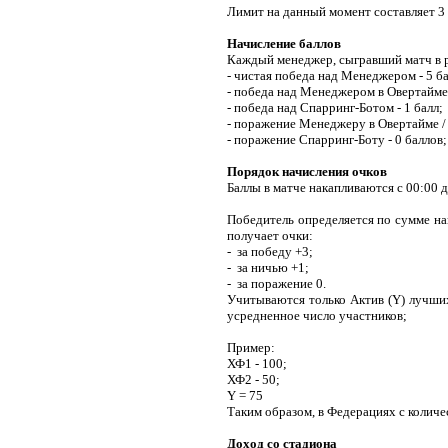
Лимит на данный момент составляет 3 
Начисление баллов
Каждый менеджер, сыгравший матч в 
- чистая победа над Менеджером - 5 б
- победа над Менеджером в Овертайме /
- победа над Спарринг-Ботом - 1 балл;
- поражение Менеджеру в Овертайме / п
- поражение Спарринг-Боту - 0 баллов;
Порядок начисления очков
Баллы в матче накапливаются с 00:00 
Победитель определяется по сумме на
получает очки:
- за победу +3;
- за ничью +1;
- за поражение 0.
Учитываются только Актив (Y) лучших
усредненное число участников;
Пример:
ХФ1 - 100;
ХФ2 - 50;
Y = 75
Таким образом, в Федерациях с количе
Доход со стадиона