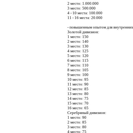
2 место: 1.000.000
3 место: 500.000
4 - 10 места: 100.000
11 - 16 места: 20.000
- повышенным опытом для внутренних
Золотой дивизион:
1 место: 150
2 место: 140
3 место: 130
4 место: 125
5 место: 120
6 место: 115
7 место: 110
8 место: 105
9 место: 100
10 место: 95
11 место: 90
12 место: 85
13 место: 80
14 место: 75
15 место: 70
16 место: 65
Серебряный дивизион:
1 место: 90
2 место: 85
3 место: 80
4 место: 75