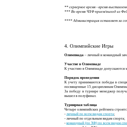
** серверное время - время выставлен
*** Во время ЧХФ прием/выход 
из Фе
**** Администрация оставляет за со
4. Олимпийские Игры
Олимпиада
– личный и командный зач
Участие в Олимпиаде
К участию в Олимпиаде допускаются 
Порядок проведения
К учету принимаются победы в специ
посвященные 15 дисциплинам Олимпи
За победу в турнире менеджер получа
вышел в полуфинал.
Турнирная таблица
Четыре олимпийских рейтинга строятс
-
личный по всем видам спорта
;
- личный по отдельным видам спорта;
-
командный (по ХФ) по всем видам сп