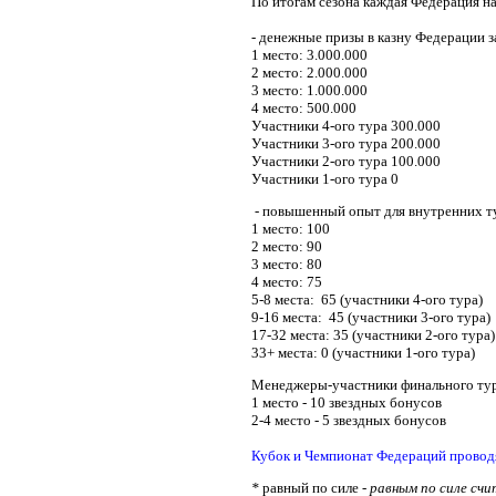
По итогам сезона каждая Федерация н
- денежные призы в казну Федерации 
1 место: 3.000.000
2 место: 2.000.000
3 место: 1.000.000
4 место: 500.000
Участники 4-ого тура 300.000
Участники 3-ого тура 200.000
Участники 2-ого тура 100.000
Участники 1-ого тура 0
- повышенный опыт для внутренних т
1 место: 100
2 место: 90
3 место: 80
4 место: 75
5-8 места: 65 (
участники 4-ого тура
)
9-16 места:
45 (
участники 3-ого тура
)
17-32 места:
35 (
участники 2-ого тура
)
33+ места: 0
(участники 1-ого тура)
Менеджеры-участники финального тур
1 место - 10 звездных бонусов
2-4 место - 5 звездных бонусов
Кубок и Чемпионат Федераций провод
* 
равный по силе
 - равным по силе сч