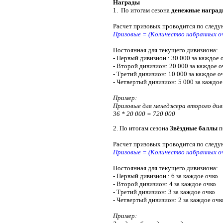
Награды
1. По итогам сезона
денежные награ
Расчет призовых проводится по след
Призовые = (Количество набранных оч
Постоянная для текущего дивизиона:
- Первый дивизион : 30 000 за каждое 
- Второй дивизион: 20 000 за каждое о
- Третий дивизион: 10 000 за каждое о
- Четвертый дивизион: 5 000 за каждое
Пример:
Призовые для менеджера второго диви
36 * 20 000 = 720 000
2. По итогам сезона
Звёздные баллы
п
Расчет призовых проводится по след
Призовые = (Количество набранных оч
Постоянная для текущего дивизиона:
- Первый дивизион : 6 за каждое очко
- Второй дивизион: 4 за каждое очко
- Третий дивизион: 3 за каждое очко
- Четвертый дивизион: 2 за каждое очк
Пример: