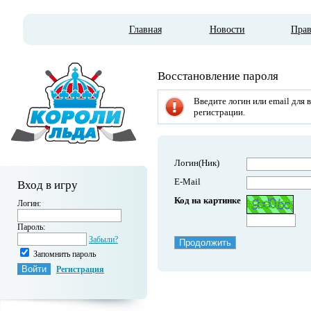
Главная
Новости
Пра
Восстановление пароля
Введите логин или email для 
регистрации.
Логин(Ник)
E-Mail
Вход в игру
Код на картинке
Логин:
Пароль:
Забыли?
Запомнить пароль
Регистрация