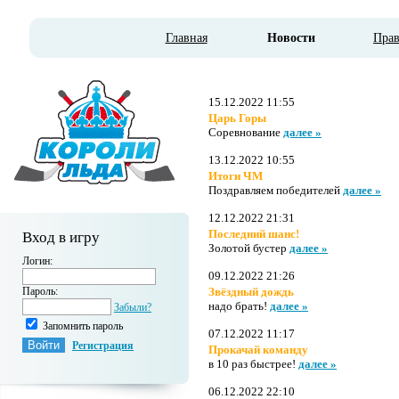
Главная
Новости
Пра
15.12.2022 11:55
Царь Горы
Соревнование
далее »
13.12.2022 10:55
Итоги ЧМ
Поздравляем победителей
далее »
12.12.2022 21:31
Последний шанс!
Вход в игру
Золотой бустер
далее »
Логин:
09.12.2022 21:26
Пароль:
Звёздный дождь
надо брать!
далее »
Забыли?
Запомнить пароль
07.12.2022 11:17
Регистрация
Прокачай команду
в 10 раз быстрее!
далее »
06.12.2022 22:10