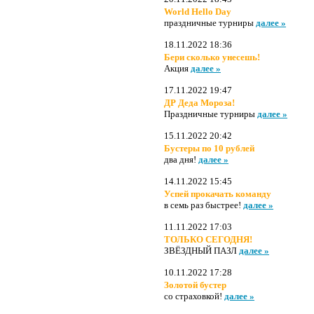
World Hello Day
праздничные турниры
далее »
18.11.2022 18:36
Бери сколько унесешь!
Акция
далее »
17.11.2022 19:47
ДР Деда Мороза!
Праздничные турниры
далее »
15.11.2022 20:42
Бустеры по 10 рублей
два дня!
далее »
14.11.2022 15:45
Успей прокачать команду
в семь раз быстрее!
далее »
11.11.2022 17:03
ТОЛЬКО СЕГОДНЯ!
ЗВЁЗДНЫЙ ПАЗЛ
далее »
10.11.2022 17:28
Золотой бустер
со страховкой!
далее »