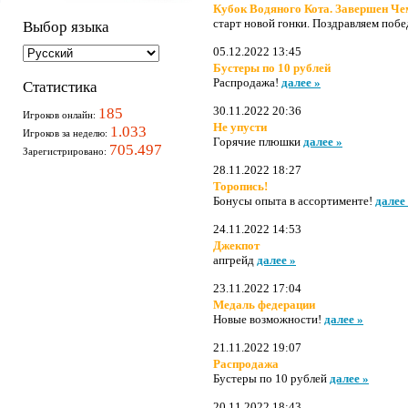
Кубок Водяного Кота. Завершен Ч
старт новой гонки. Поздравляем поб
Выбор языка
05.12.2022 13:45
Бустеры по 10 рублей
Распродажа!
далее »
Статистика
30.11.2022 20:36
185
Игроков онлайн:
Не упусти
1.033
Игроков за неделю:
Горячие плюшки
далее »
705.497
Зарегистрировано:
28.11.2022 18:27
Торопись!
Бонусы опыта в ассортименте!
далее
24.11.2022 14:53
Джекпот
апгрейд
далее »
23.11.2022 17:04
Медаль федерации
Новые возможности!
далее »
21.11.2022 19:07
Распродажа
Бустеры по 10 рублей
далее »
20.11.2022 18:43