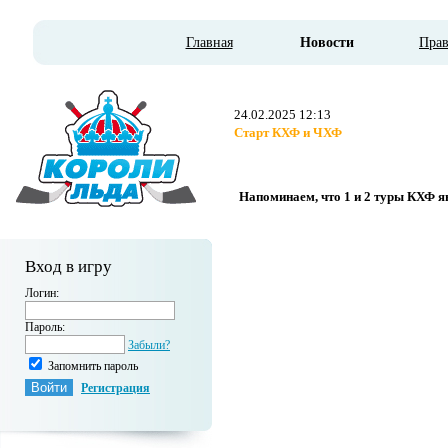
Главная
Новости
Пра
24.02.2025 12:13
Старт КХФ и ЧХФ
Напоминаем, что 1 и 2 туры КХФ я
Вход в игру
Логин:
Пароль:
Забыли?
Запомнить пароль
Регистрация