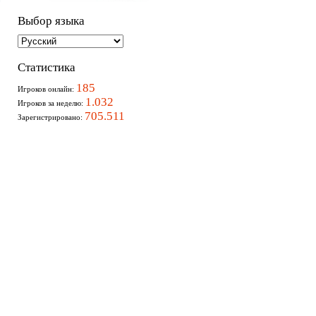
Выбор языка
Статистика
185
Игроков онлайн:
1.032
Игроков за неделю:
705.511
Зарегистрировано: