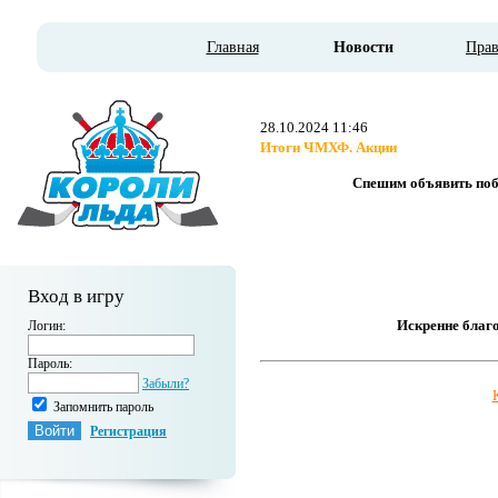
Главная
Новости
Пра
28.10.2024 11:46
Итоги ЧМХФ. Акции
Спешим объявить поб
Вход в игру
Искренне благо
Логин:
Пароль:
Забыли?
Запомнить пароль
Регистрация