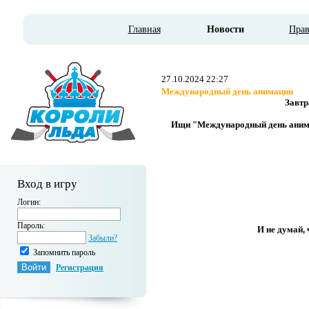
Главная
Новости
Пра
27.10.2024 22:27
Международный день анимации
Завтр
Ищи "Международный день анимаци
Вход в игру
Логин:
Пароль:
И не думай, 
Забыли?
Запомнить пароль
Регистрация