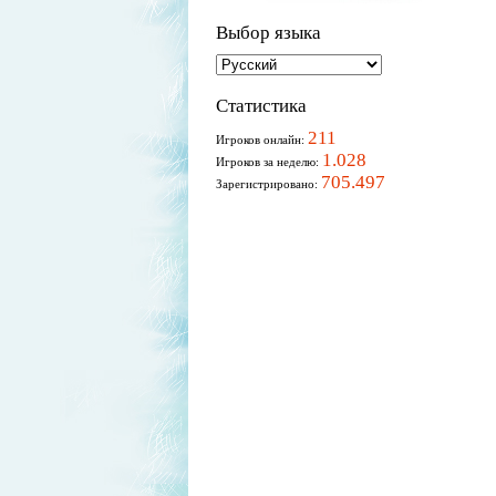
Выбор языка
Статистика
211
Игроков онлайн:
1.028
Игроков за неделю:
705.497
Зарегистрировано: