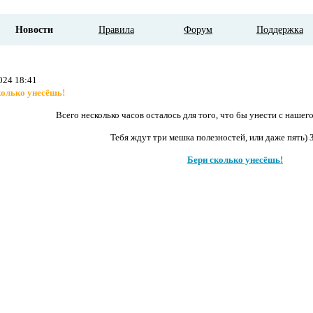
Новости
Правила
Форум
Поддержка
024 18:41
колько унесёшь!
Всего несколько часов осталось для того, что бы унести с нашего
Тебя ждут три мешка полезностей, или даже пять) 
Бери сколько унесёшь!