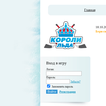
Главная
18.10.2
Бери с
Вход в игру
Логин:
Пароль:
Забыли?
Запомнить пароль
Регистрация