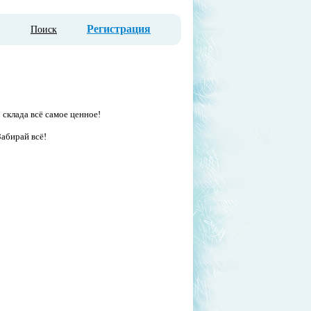
Регистрация
Поиск
 склада всё самое ценное!
Забирай всё!