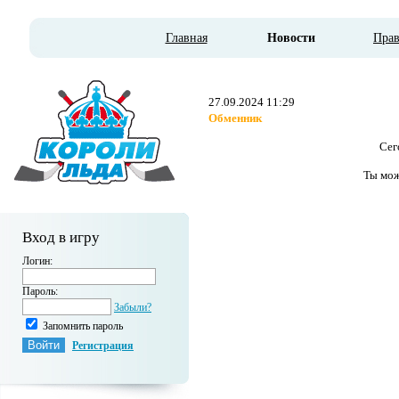
Главная
Новости
Пра
27.09.2024 11:29
Обменник
Сег
Ты мож
Вход в игру
Логин:
Пароль:
Забыли?
Запомнить пароль
Регистрация