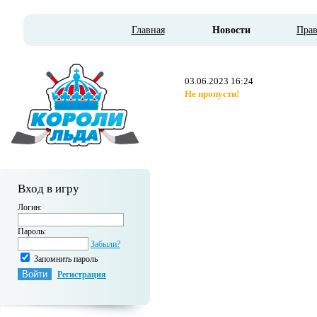
Главная
Новости
Пра
03.06.2023 16:24
Не пропусти!
Вход в игру
Логин:
Пароль:
Забыли?
Запомнить пароль
Регистрация