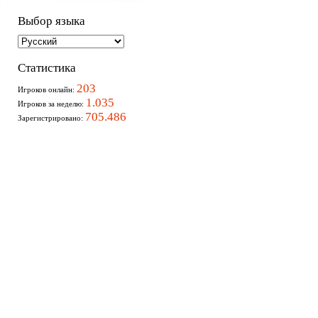
Выбор языка
Статистика
203
Игроков онлайн:
1.035
Игроков за неделю:
705.486
Зарегистрировано: