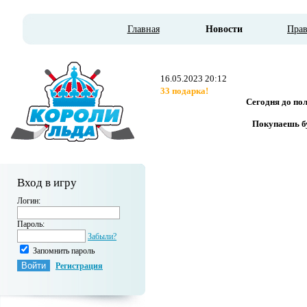
Главная
Новости
Пра
16.05.2023 20:12
33 подарка!
Сегодня до по
Покупаешь бу
Вход в игру
Логин:
Пароль:
Забыли?
Запомнить пароль
Регистрация