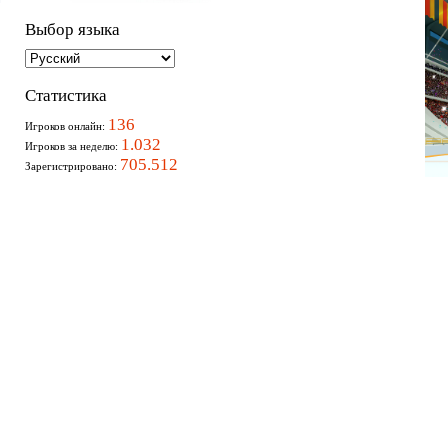
Выбор языка
Статистика
136
Игроков онлайн:
1.032
Игроков за неделю:
705.512
Зарегистрировано: