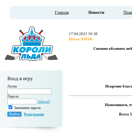
Главная
Новости
Пра
17.04.2023 19:38
Итоги ЧМХФ
Спешим объявить поб
Вход в игру
Искренне благо
Логин:
Пароль:
Забыли?
Напоминаем, чт
Запомнить пароль
Всего 
Регистрация