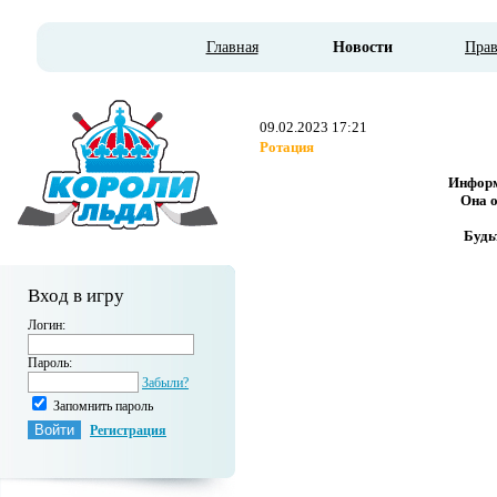
Главная
Новости
Пра
09.02.2023 17:21
Ротация
Информ
Она о
Будь
Вход в игру
Логин:
Пароль:
Забыли?
Запомнить пароль
Регистрация