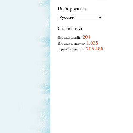
Выбор языка
Статистика
204
Игроков онлайн:
1.035
Игроков за неделю:
705.486
Зарегистрировано: