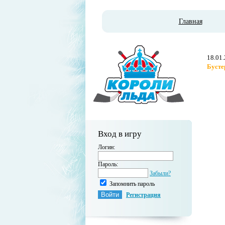
Главная
18.01
Бусте
Вход в игру
Логин:
Пароль:
Забыли?
Запомнить пароль
Регистрация