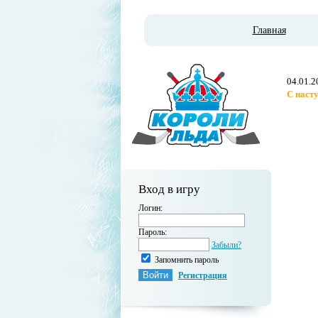
Главная
04.01.2
С наст
Вход в игру
Логин:
Пароль:
Забыли?
Запомнить пароль
Регистрация