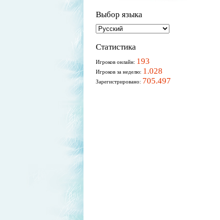
Выбор языка
Статистика
193
Игроков онлайн:
1.028
Игроков за неделю:
705.497
Зарегистрировано: