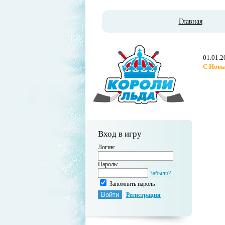
Главная
01.01.2
С Новы
Вход в игру
Логин:
Пароль:
Забыли?
Запомнить пароль
Регистрация