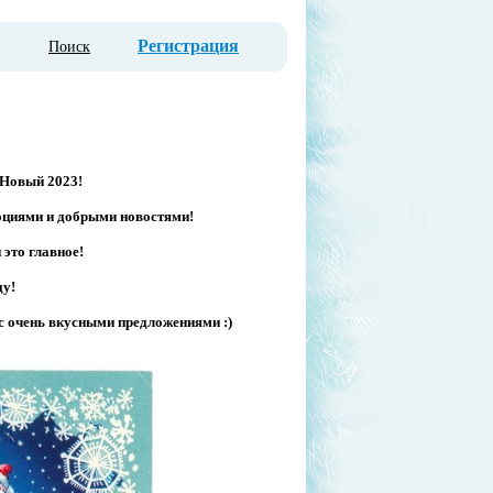
Регистрация
Поиск
 Новый 2023!
моциями и добрыми новостями!
 это главное!
ду!
 с очень вкусными предложениями :)