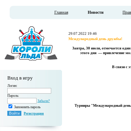
Главная
Новости
Пра
29.07.2022 19:46
Международный день дружбы!
Завтра, 30 июля, отмечается оди
этого дня — привлечение мол
В связи с 
Вход в игру
Логин:
Пароль:
Забыли?
Турниры "Международный день 
Запомнить пароль
Регистрация