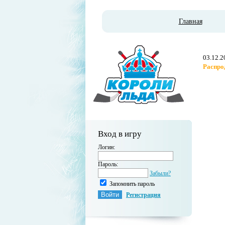
Главная
03.12.2
Распро
Вход в игру
Логин:
Пароль:
Забыли?
Запомнить пароль
Регистрация