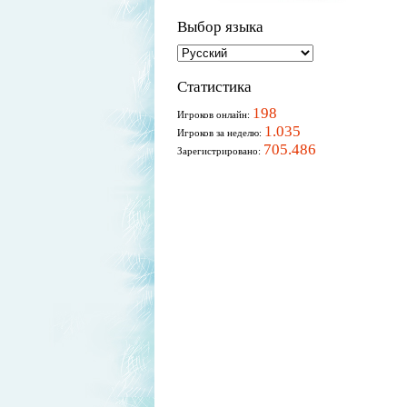
Выбор языка
Статистика
198
Игроков онлайн:
1.035
Игроков за неделю:
705.486
Зарегистрировано: