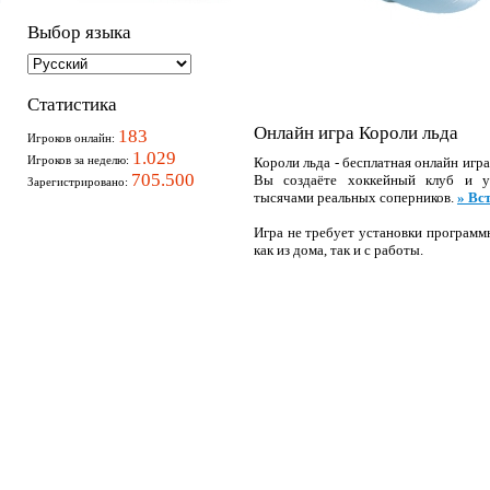
Выбор языка
Статистика
Онлайн игра Короли льда
183
Игроков онлайн:
1.029
Игроков за неделю:
Короли льда - бесплатная онлайн игр
705.500
Вы создаёте хоккейный клуб и уп
Зарегистрировано:
тысячами реальных соперников.
» Вс
Игра не требует установки программ
как из дома, так и с работы.