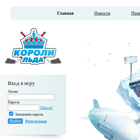
Главная
Новости
Пра
Вход в игру
Логин:
Пароль:
Забыли?
Запомнить пароль
Регистрация