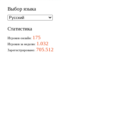
Выбор языка
Статистика
175
Игроков онлайн:
1.032
Игроков за неделю:
705.512
Зарегистрировано: