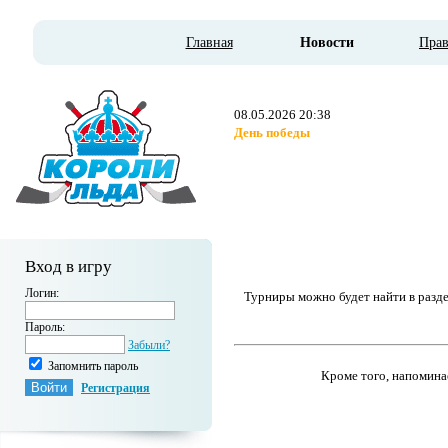
Главная
Новости
Пра
08.05.2026 20:38
День победы
Вход в игру
Логин:
Турниры можно будет найти в разд
Пароль:
Забыли?
Запомнить пароль
Кроме того, напомина
Регистрация