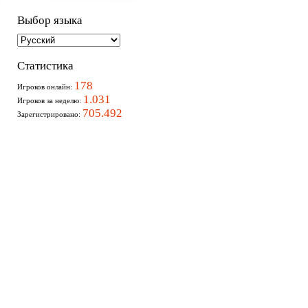
Выбор языка
Статистика
178
Игроков онлайн:
1.031
Игроков за неделю:
705.492
Зарегистрировано: