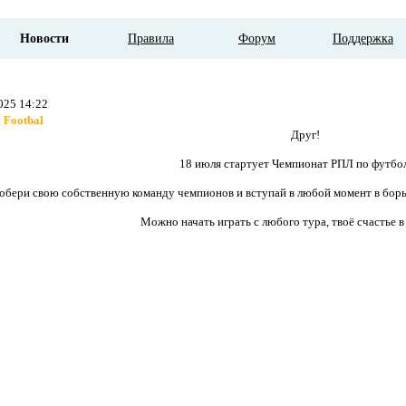
Новости
Правила
Форум
Поддержка
025 14:22
 Footbal
Друг!
18 июля стартует Чемпионат РПЛ по футбо
обери свою собственную команду чемпионов и вступай в любой момент в борь
Можно начать играть с любого тура, твоё счастье в