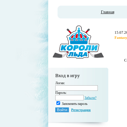
Главная
15.07.2
Fantasy
С
Вход в игру
Логин:
Пароль:
Забыли?
Запомнить пароль
Регистрация