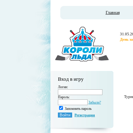
Главная
31.05.2
День з
Вход в игру
Логин:
Турн
Пароль:
Забыли?
Запомнить пароль
Регистрация