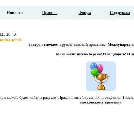
Новости
Правила
Форум
Поддержка
025 20:40
ащиты детей
Завтра отмечаем дружно важный праздник - Международны
Маленьких нужно беречь! И защищать! И л
иры можно будет найти в разделе "Праздничные", время их проведения:
1 июн
московскому времени).