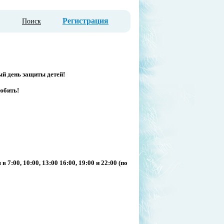
Регистрация
Поиск
й день защиты детей!
юбить!
я
в
7
:00, 10:00, 13:00
16:00
, 19:00 и 22:00
(по