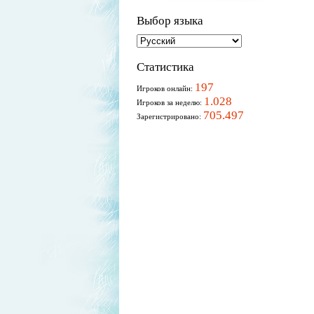
Выбор языка
Статистика
197
Игроков онлайн:
1.028
Игроков за неделю:
705.497
Зарегистрировано: