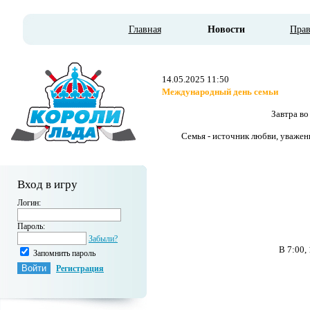
Главная
Новости
Пра
14.05.2025 11:50
Международный день семьи
Завтра во
Семья - источник любви, уважен
Вход в игру
Логин:
Пароль:
Забыли?
В 7:00,
Запомнить пароль
Регистрация