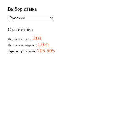
Выбор языка
Статистика
203
Игроков онлайн:
1.025
Игроков за неделю:
705.505
Зарегистрировано: