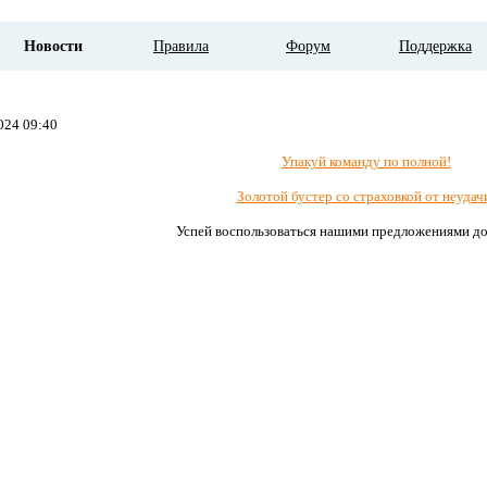
Новости
Правила
Форум
Поддержка
024 09:40
Упакуй команду по полной!
Золотой бустер со страховкой от неудач
Успей воспользоваться нашими предложениями до