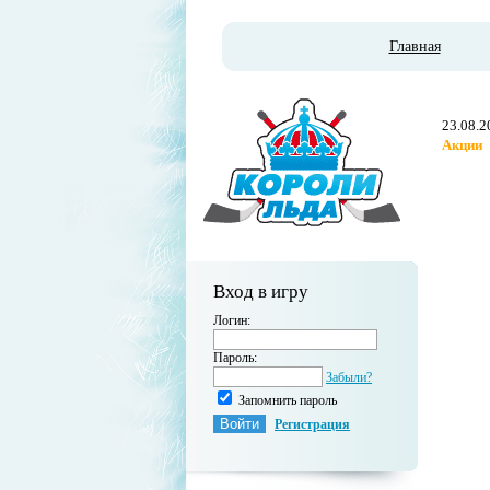
Главная
23.08.2
Акции
Вход в игру
Логин:
Пароль:
Забыли?
Запомнить пароль
Регистрация