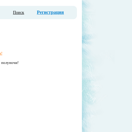
Регистрация
Поиск
и!
 полуночи!