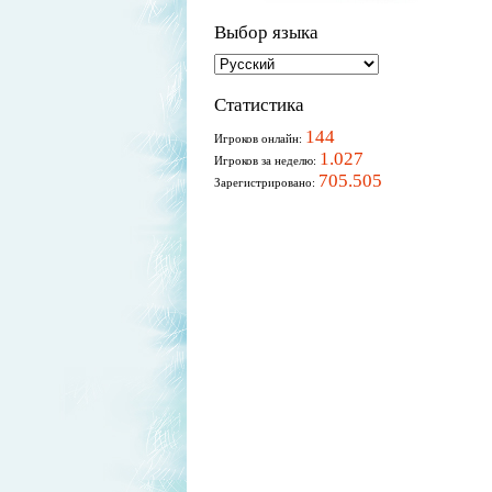
Выбор языка
Статистика
144
Игроков онлайн:
1.027
Игроков за неделю:
705.505
Зарегистрировано: