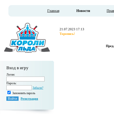
Главная
Новости
Пра
21.07.2023 17:13
Торопись!
Предл
Вход в игру
Логин:
Пароль:
Забыли?
Запомнить пароль
Регистрация