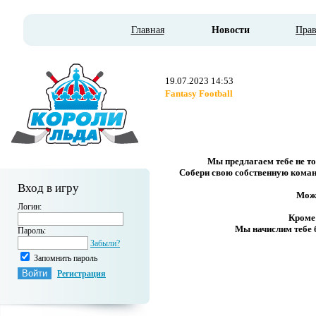
Главная
Новости
Пра
19.07.2023 14:53
Fantasy Football
Мы предлагаем тебе не тол
Собери свою собственную команд
Вход в игру
Можн
Логин:
Кроме 
Мы начислим тебе б
Пароль:
Забыли?
Запомнить пароль
Регистрация